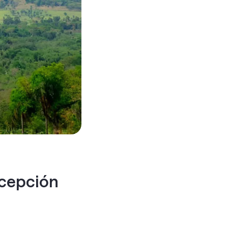
ncepción