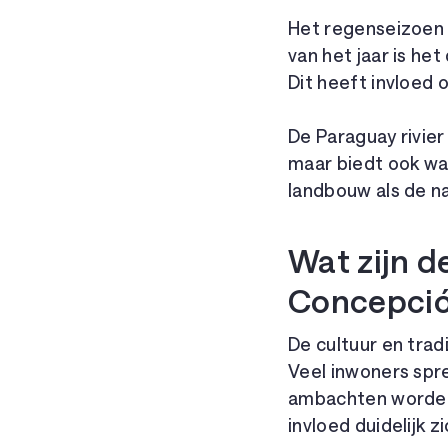
Het regenseizoen l
van het jaar is het
Dit heeft invloed
De Paraguay rivie
maar biedt ook wat
landbouw als de n
Wat zijn d
Concepci
De cultuur en trad
Veel inwoners spre
ambachten worden 
invloed duidelijk 