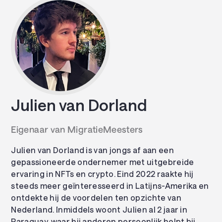
Julien van Dorland
Eigenaar van MigratieMeesters
Julien van Dorland is van jongs af aan een
gepassioneerde ondernemer met uitgebreide
ervaring in NFTs en crypto. Eind 2022 raakte hij
steeds meer geïnteresseerd in Latijns-Amerika en
ontdekte hij de voordelen ten opzichte van
Nederland. Inmiddels woont Julien al 2 jaar in
Paraguay, waar hij anderen persoonlijk helpt bij