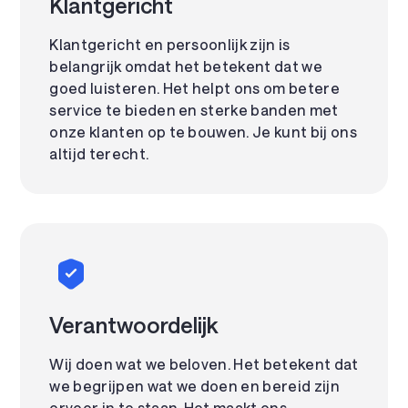
Klantgericht
Klantgericht en persoonlijk zijn is
belangrijk omdat het betekent dat we
goed luisteren. Het helpt ons om betere
service te bieden en sterke banden met
onze klanten op te bouwen. Je kunt bij ons
altijd terecht.
Verantwoordelijk
Wij doen wat we beloven. Het betekent dat
we begrijpen wat we doen en bereid zijn
ervoor in te staan. Het maakt ons