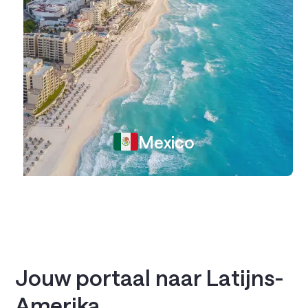
Mexico
Jouw portaal naar Latijns-
Amerika