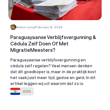
Melvin Loing
February 15, 2026
Paraguayaanse Verblijfsvergunning &
Cédula Zelf Doen Of Met
MigratieMeesters?
Paraguayaanse verblijfsvergunning en
cédula zelf regelen? Veel mensen denken
dat dit goedkoper is, maar in de praktijk kost
het vaak juist meer tijd, gedoe en geld. In dit
artikel leggen wij uit waarom dat zo is.
GIDS