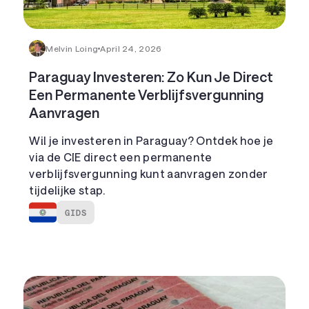
Melvin Loing
April 24, 2026
Paraguay Investeren: Zo Kun Je Direct
Een Permanente Verblijfsvergunning
Aanvragen
Wil je investeren in Paraguay? Ontdek hoe je
via de CIE direct een permanente
verblijfsvergunning kunt aanvragen zonder
tijdelijke stap.
GIDS