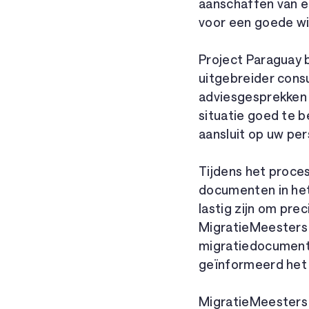
aanschaffen van e
voor een goede wi
Project Paraguay 
uitgebreider consu
adviesgesprekken 
situatie goed te b
aansluit op uw per
Tijdens het proc
documenten in het 
lastig zijn om pre
MigratieMeesters 
migratiedocumente
geïnformeerd het p
MigratieMeesters 