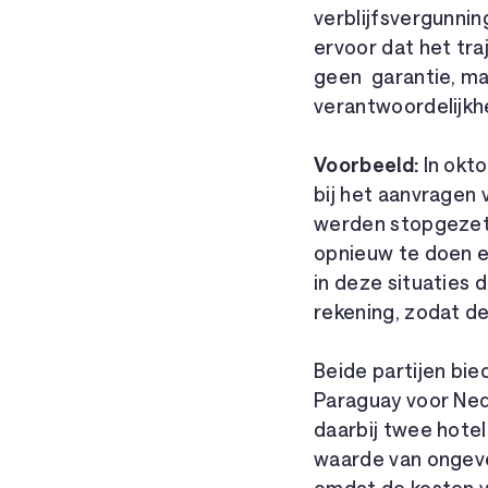
verblijfsvergunnin
ervoor dat het tra
geen garantie, ma
verantwoordelijkh
Voorbeeld:
In okto
bij het aanvragen
werden stopgezet
opnieuw te doen e
in deze situaties 
rekening, zodat de
Beide partijen bie
Paraguay voor Ned
daarbij twee hote
waarde van ongeve