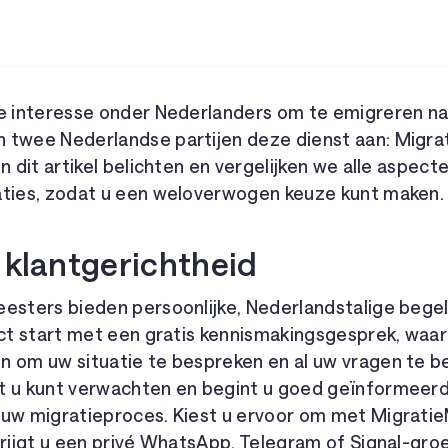
de interesse onder Nederlanders om te emigreren n
 twee Nederlandse partijen deze dienst aan: Migr
In dit artikel belichten en vergelijken we alle aspec
aties, zodat u een weloverwogen keuze kunt maken.
 klantgerichtheid
eesters bieden persoonlijke, Nederlandstalige begel
ect start met een gratis kennismakingsgesprek, waar
n om uw situatie te bespreken en al uw vragen te 
t u kunt verwachten en begint u goed geïnformeer
 uw migratieproces. Kiest u ervoor om met Migrati
krijgt u een privé WhatsApp, Telegram of Signal-gr