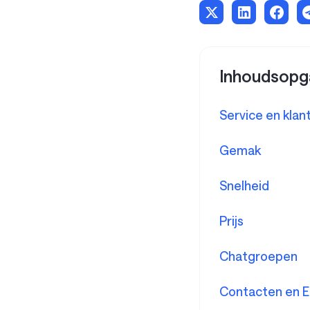
Inhoudsopg
Service en klan
Gemak
Snelheid
Prijs
Chatgroepen
‍Contacten en E