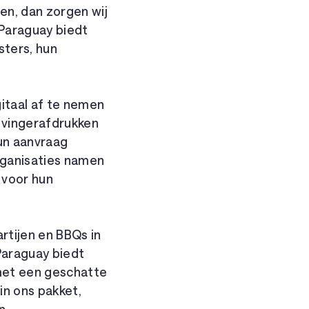
en, dan zorgen wij
 Paraguay biedt
sters, hun
itaal af te nemen
 vingerafdrukken
un aanvraag
rganisaties namen
 voor hun
rtijen en BBQs in
Paraguay biedt
 met een geschatte
in ons pakket,