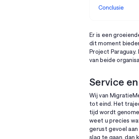
Conclusie
Er is een groeien
dit moment bieden
Project Paraguay. 
van beide organis
Service en
Wij van MigratieM
tot eind. Het traj
tijd wordt genome
weet u precies wa
gerust gevoel aan
slag te gaan, dan 