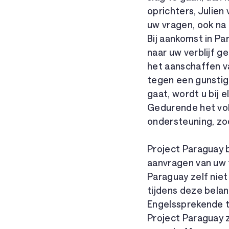
oprichters, Julien 
uw vragen, ook na 
Bij aankomst in Pa
naar uw verblijf g
het aanschaffen v
tegen een gunstige
gaat, wordt u bij 
Gedurende het voll
ondersteuning, zod
Project Paraguay b
aanvragen van uw t
Paraguay zelf nie
tijdens deze belan
Engelssprekende to
Project Paraguay z