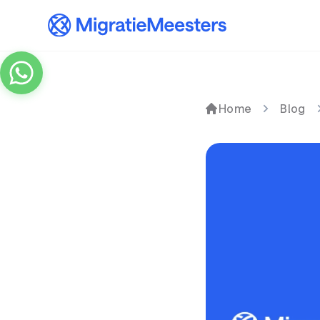
Home
Blog