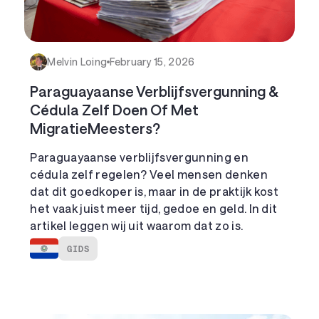
Melvin Loing
February 15, 2026
Paraguayaanse Verblijfsvergunning &
Cédula Zelf Doen Of Met
MigratieMeesters?
Paraguayaanse verblijfsvergunning en
cédula zelf regelen? Veel mensen denken
dat dit goedkoper is, maar in de praktijk kost
het vaak juist meer tijd, gedoe en geld. In dit
artikel leggen wij uit waarom dat zo is.
GIDS