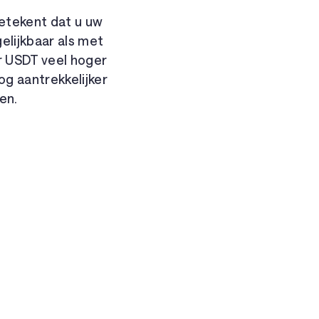
betekent dat u uw
elijkbaar als met
or USDT veel hoger
g aantrekkelijker
en.