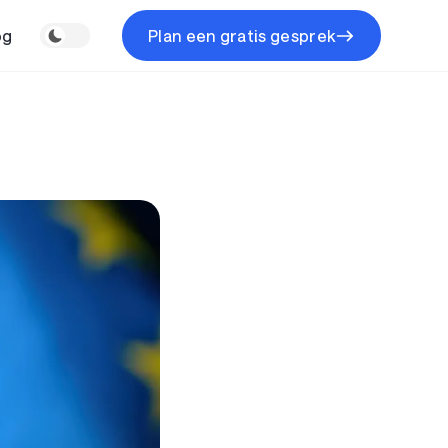
og
Plan een gratis gesprek