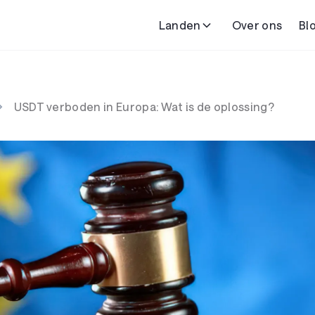
Landen
Over ons
Bl
USDT verboden in Europa: Wat is de oplossing?