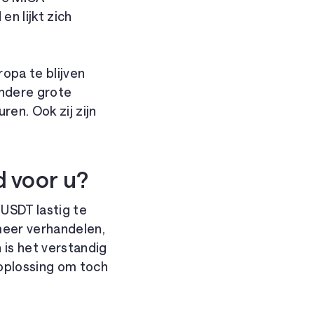
n lijkt zich
opa te blijven
andere grote
en. Ook zij zijn
 voor u?
 USDT lastig te
meer verhandelen,
is het verstandig
oplossing om toch