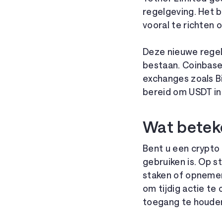
regelgeving. Het b
vooral te richten 
Deze nieuwe regel
bestaan. Coinbase
exchanges zoals B
bereid om USDT in
Wat betek
Bent u een crypto 
gebruiken is. Op 
staken of opnemen
om tijdig actie t
toegang te houden