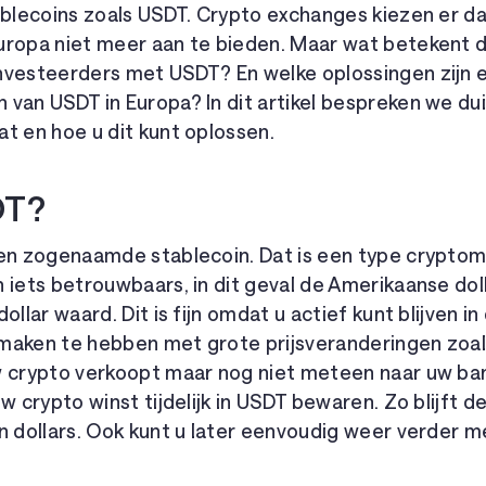
tablecoins zoals USDT. Crypto exchanges kiezen er 
uropa niet meer aan te bieden. Maar wat betekent d
nvesteerders met USDT? En welke oplossingen zijn 
van USDT in Europa? In dit artikel bespreken we du
t en hoe u dit kunt oplossen.
DT?
een zogenaamde stablecoin. Dat is een type crypto
 iets betrouwbaars, in dit geval de Amerikaanse doll
ollar waard. Dit is fijn omdat u actief kunt blijven i
maken te hebben met grote prijsveranderingen zoals 
w crypto verkoopt maar nog niet meteen naar uw ban
uw crypto winst tijdelijk in USDT bewaren. Zo blijft 
n dollars. Ook kunt u later eenvoudig weer verder 