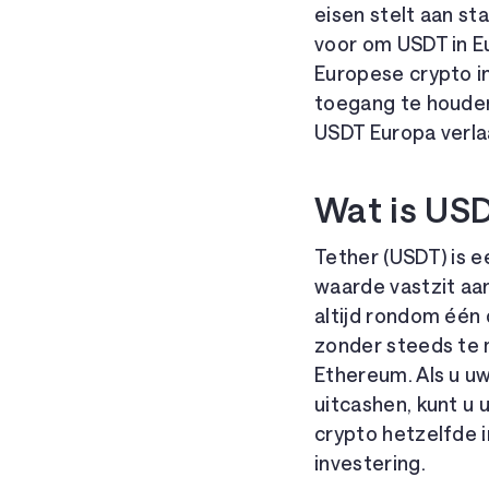
eisen stelt aan s
voor om USDT in E
Europese crypto i
toegang te houden 
USDT Europa verlaa
Wat is US
Tether (USDT) is 
waarde vastzit aan
altijd rondom één d
zonder steeds te 
Ethereum. Als u u
uitcashen, kunt u 
crypto hetzelfde i
investering.