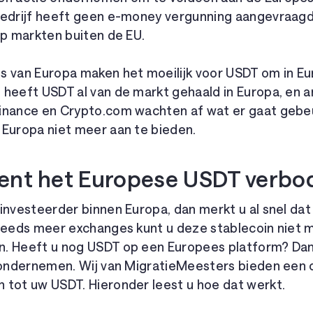
edrijf heeft geen e-money vergunning aangevraagd e
op markten buiten de EU.
s van Europa maken het moeilijk voor USDT om in Eur
 heeft USDT al van de markt gehaald in Europa, en 
inance en Crypto.com wachten af wat er gaat gebeur
 Europa niet meer aan te bieden.
ent het Europese USDT verbod
investeerder binnen Europa, dan merkt u al snel dat
steeds meer exchanges kunt u deze stablecoin niet 
. Heeft u nog USDT op een Europees platform? Dan 
e ondernemen. Wij van MigratieMeesters bieden een 
 tot uw USDT. Hieronder leest u hoe dat werkt.