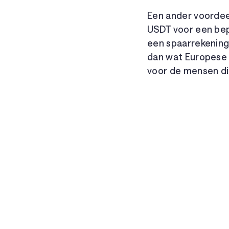
Een ander voordeel
USDT voor een bepa
een spaarrekening,
dan wat Europese 
voor de mensen di