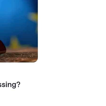
ssing?