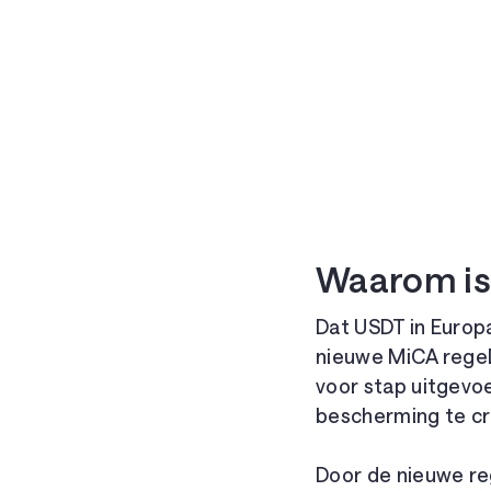
Waarom is
Dat USDT in Europ
nieuwe MiCA regelg
voor stap uitgevoe
bescherming te cr
Door de nieuwe re