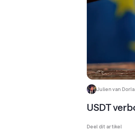
Julien van Dorl
USDT verbo
Deel dit artikel