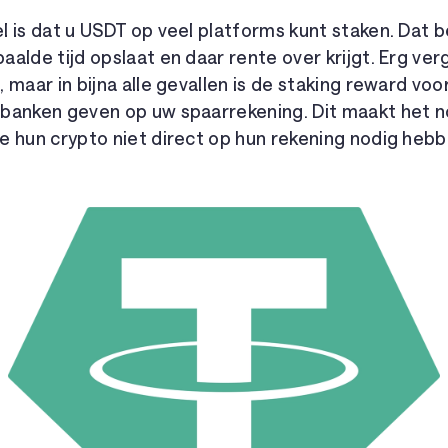
 is dat u USDT op veel platforms kunt staken. Dat 
alde tijd opslaat en daar rente over krijgt. Erg verg
 maar in bijna alle gevallen is de staking reward vo
banken geven op uw spaarrekening. Dit maakt het no
e hun crypto niet direct op hun rekening nodig hebb