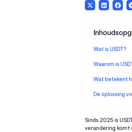
Inhoudsopg
Wat is USDT?
Waarom is USDT
Wat betekent h
De oplossing v
Sinds 2025 is USD
verandering komt 