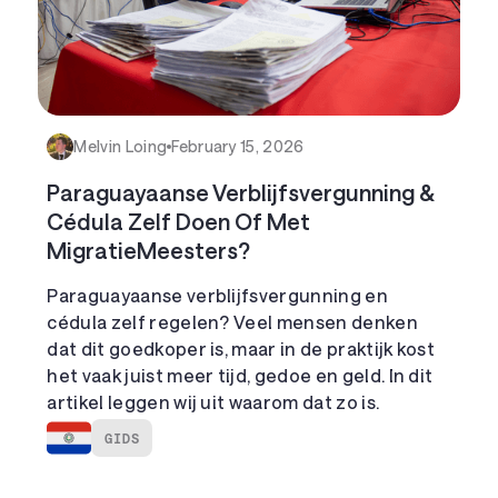
Melvin Loing
February 15, 2026
Paraguayaanse Verblijfsvergunning &
Cédula Zelf Doen Of Met
MigratieMeesters?
Paraguayaanse verblijfsvergunning en
cédula zelf regelen? Veel mensen denken
dat dit goedkoper is, maar in de praktijk kost
het vaak juist meer tijd, gedoe en geld. In dit
artikel leggen wij uit waarom dat zo is.
GIDS