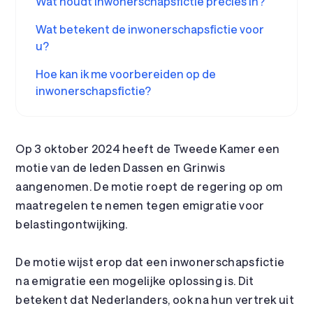
Wat houdt inwonerschapsfictie precies in?
Wat betekent de inwonerschapsfictie voor
u?
Hoe kan ik me voorbereiden op de
inwonerschapsfictie?
Op 3 oktober 2024 heeft de Tweede Kamer een
motie van de leden Dassen en Grinwis
aangenomen. De motie roept de regering op om
maatregelen te nemen tegen emigratie voor
belastingontwijking.
De motie wijst erop dat een inwonerschapsfictie
na emigratie een mogelijke oplossing is. Dit
betekent dat Nederlanders, ook na hun vertrek uit