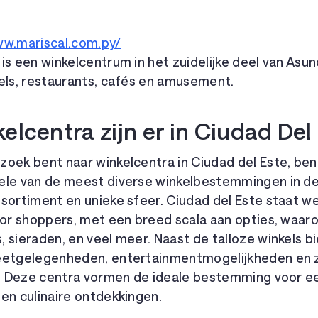
ww.mariscal.com.py/
is een winkelcentrum in het zuidelijke deel van Asun
kels, restaurants, cafés en amusement.
elcentra zijn er in Ciudad Del
oek bent naar winkelcentra in Ciudad del Este, bent
ele van de meest diverse winkelbestemmingen in d
ssortiment en unieke sfeer. Ciudad del Este staat w
oor shoppers, met een breed scala aan opties, waaro
, sieraden, en veel meer. Naast de talloze winkels
eetgelegenheden, entertainmentmogelijkheden en 
en. Deze centra vormen de ideale bestemming voor e
en culinaire ontdekkingen.