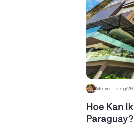
Melvin Loing
29
Hoe Kan Ik
Paraguay?