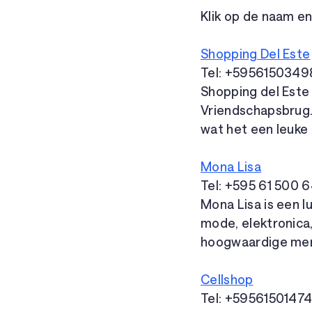
Klik op de naam en
Shopping Del Este
Tel: +5956150349
Shopping del Este 
Vriendschapsbrug.
wat het een leuke 
Mona Lisa
Tel: +595 61 500 
Mona Lisa is een l
mode, elektronica,
hoogwaardige merk
Cellshop
Tel: +5956150147