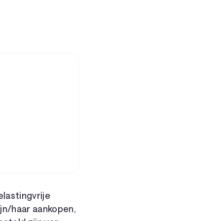
lastingvrije
ijn/haar aankopen,