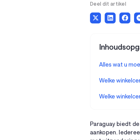
Deel dit artikel
Inhoudsopg
Alles wat u moe
Welke winkelcen
Welke winkelcen
Paraguay biedt de 
aankopen. Iedereen