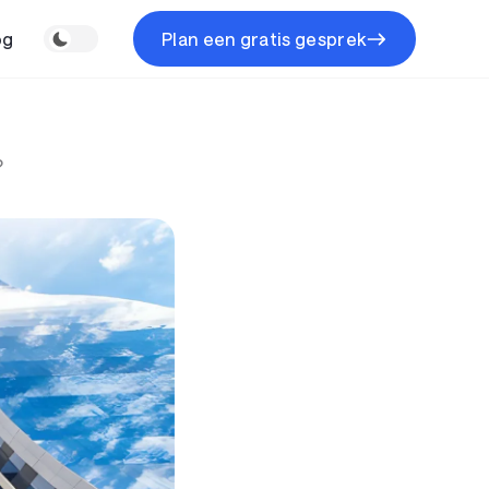
og
Plan een gratis gesprek
?