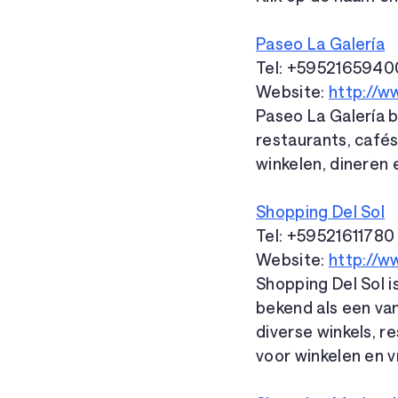
Paseo La Galería
Tel: +595216594
Website:
http://w
Paseo La Galería b
restaurants, café
winkelen, dineren 
Shopping Del Sol
Tel: +59521611780
Website:
http://w
Shopping Del Sol 
bekend als een va
diverse winkels, r
voor winkelen en vr