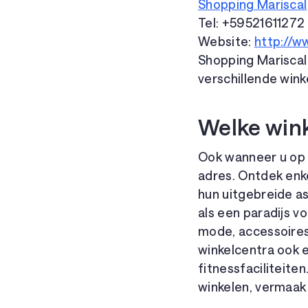
Shopping Mariscal
Tel: +59521611272
Website:
http://w
Shopping Mariscal 
verschillende win
Welke wink
Ook wanneer u op z
adres. Ontdek enk
hun uitgebreide a
als een paradijs v
mode, accessoires
winkelcentra ook 
fitnessfaciliteit
winkelen, vermaak 