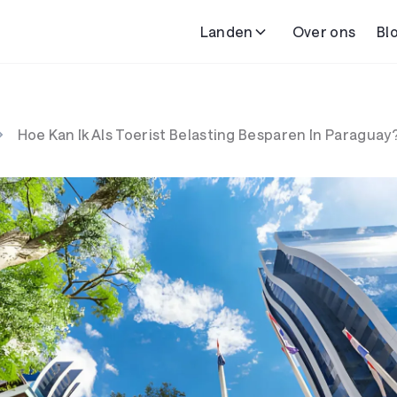
Landen
Over ons
Bl
Hoe Kan Ik Als Toerist Belasting Besparen In Paraguay