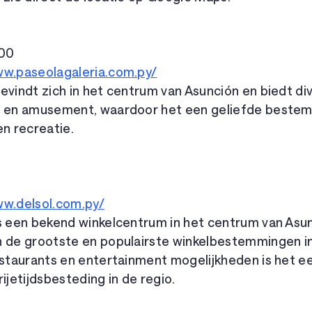
000
ww.paseolagaleria.com.py/
evindt zich in het centrum van Asunción en biedt div
s en amusement, waardoor het een geliefde bestem
en recreatie.
ww.delsol.com.py/
is een bekend winkelcentrum in het centrum van Asun
n de grootste en populairste winkelbestemmingen in
estaurants en entertainment mogelijkheden is het ee
ijetijdsbesteding in de regio.