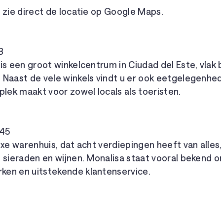
 zie direct de locatie op Google Maps.
8
is een groot winkelcentrum in Ciudad del Este, vlak b
 Naast de vele winkels vindt u er ook eetgelegenhe
plek maakt voor zowel locals als toeristen.
645
uxe warenhuis, dat acht verdiepingen heeft van alles
 sieraden en wijnen. Monalisa staat vooral bekend o
en en uitstekende klantenservice.
4