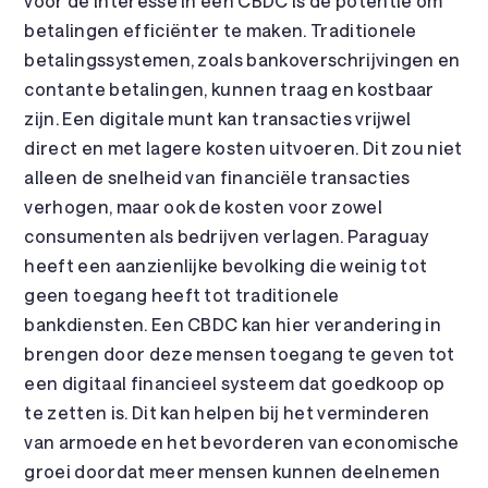
voor de interesse in een CBDC is de potentie om
betalingen efficiënter te maken. Traditionele
betalingssystemen, zoals bankoverschrijvingen en
contante betalingen, kunnen traag en kostbaar
zijn. Een digitale munt kan transacties vrijwel
direct en met lagere kosten uitvoeren. Dit zou niet
alleen de snelheid van financiële transacties
verhogen, maar ook de kosten voor zowel
consumenten als bedrijven verlagen. Paraguay
heeft een aanzienlijke bevolking die weinig tot
geen toegang heeft tot traditionele
bankdiensten. Een CBDC kan hier verandering in
brengen door deze mensen toegang te geven tot
een digitaal financieel systeem dat goedkoop op
te zetten is. Dit kan helpen bij het verminderen
van armoede en het bevorderen van economische
groei doordat meer mensen kunnen deelnemen