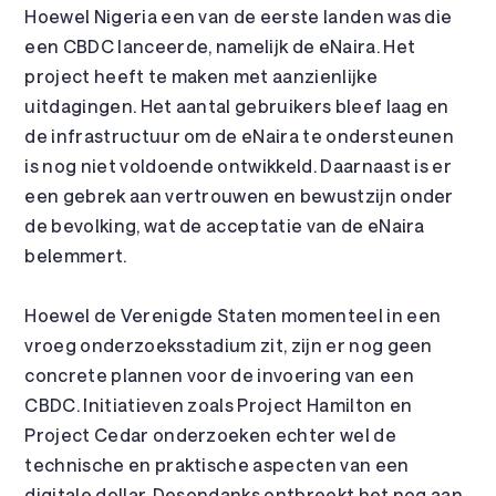
Hoewel Nigeria een van de eerste landen was die
een CBDC lanceerde, namelijk de eNaira. Het
project heeft te maken met aanzienlijke
uitdagingen. Het aantal gebruikers bleef laag en
de infrastructuur om de eNaira te ondersteunen
is nog niet voldoende ontwikkeld. Daarnaast is er
een gebrek aan vertrouwen en bewustzijn onder
de bevolking, wat de acceptatie van de eNaira
belemmert.
Hoewel de Verenigde Staten momenteel in een
vroeg onderzoeksstadium zit, zijn er nog geen
concrete plannen voor de invoering van een
CBDC. Initiatieven zoals Project Hamilton en
Project Cedar onderzoeken echter wel de
technische en praktische aspecten van een
digitale dollar. Desondanks ontbreekt het nog aan