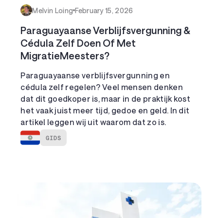
Melvin Loing
February 15, 2026
Paraguayaanse Verblijfsvergunning &
Cédula Zelf Doen Of Met
MigratieMeesters?
Paraguayaanse verblijfsvergunning en
cédula zelf regelen? Veel mensen denken
dat dit goedkoper is, maar in de praktijk kost
het vaak juist meer tijd, gedoe en geld. In dit
artikel leggen wij uit waarom dat zo is.
GIDS