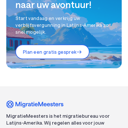
naar uw avontuur!
Start vandaag en verkrijg uw
verblijfsvergunning in Latijns-Amerika zo
snel mogelijk.
Plan een gratis gesprek
MigratieMeesters is het migratiebureau voor
Latijns-Amerika. Wij regelen alles voor jouw