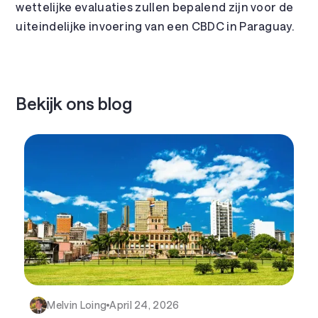
wettelijke evaluaties zullen bepalend zijn voor de
uiteindelijke invoering van een CBDC in Paraguay.
Bekijk ons blog
Melvin Loing
April 24, 2026