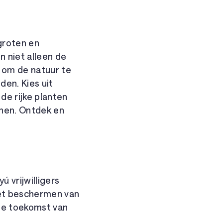
groten en
 niet alleen de
 om de natuur te
en. Kies uit
 de rijke planten
nnen. Ontdek en
 vrijwilligers
het beschermen van
de toekomst van