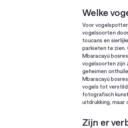
Welke voge
Voor vogelspotter
vogelsoorten door
toucans en sierlij
parkieten te zien.
Mbaracayú bosrese
vogelsoorten zijn 
geheimen onthulle
Mbaracayú bosres
vogels tot verstil
fotografisch kunst
uitdrukking, maar 
Zijn er ver