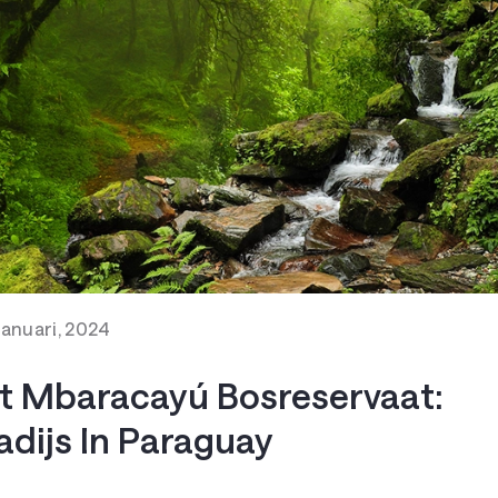
Januari, 2024
t Mbaracayú Bosreservaat:
dijs In Paraguay