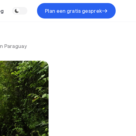
og
Plan een gratis gesprek
In Paraguay