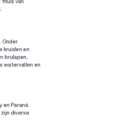
 thuis van
.
. Onder
 kruiden en
n brulapen,
ls watervallen en
y en Paraná
 zijn diverse