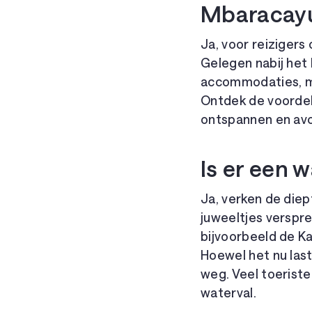
Mbaracay
Ja, voor reizigers
Gelegen nabij het
accommodaties, ma
Ontdek de voordel
ontspannen en avon
Is er een 
Ja, verken de diep
juweeltjes verspre
bijvoorbeeld de Ka
Hoewel het nu last
weg. Veel toerist
waterval.