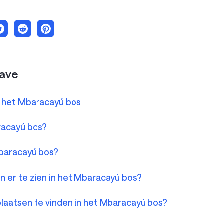
ave
in het Mbaracayú bos
racayú bos?
Mbaracayú bos?
jn er te zien in het Mbaracayú bos?
fsplaatsen te vinden in het Mbaracayú bos?