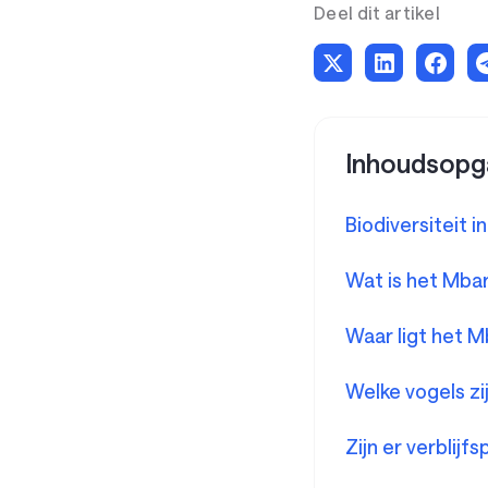
Deel dit artikel
Inhoudsopg
Biodiversiteit 
Wat is het Mba
Waar ligt het 
Welke vogels zi
Zijn er verblij