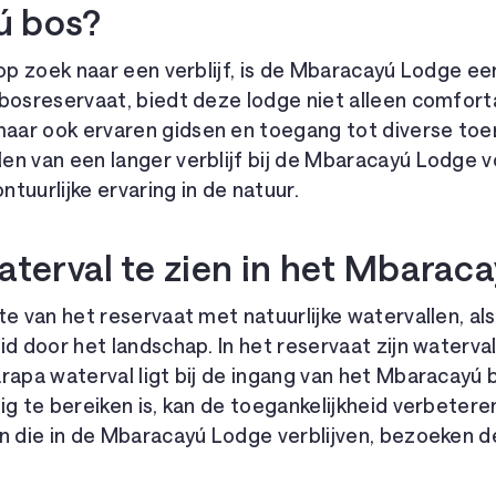
ú bos?
 op zoek naar een verblijf, is de Mbaracayú Lodge een
 bosreservaat, biedt deze lodge niet alleen comfor
ar ook ervaren gidsen en toegang tot diverse toeri
en van een langer verblijf bij de Mbaracayú Lodge 
tuurlijke ervaring in de natuur.
waterval te zien in het Mbarac
te van het reservaat met natuurlijke watervallen, al
id door het landschap. In het reservaat zijn waterval
rapa waterval ligt bij de ingang van het Mbaracayú 
ig te bereiken is, kan de toegankelijkheid verbeter
en die in de Mbaracayú Lodge verblijven, bezoeken d